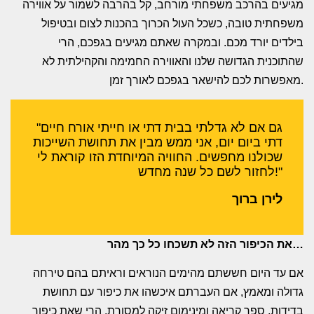
מגיעים בהרכב משפחתי מורחב, קל בהרבה לשמור על אווירה
משפחתית טובה, כשכל העול הכרוך בהכנות לצום ובטיפול
בילדים יורד מכם. ובמקרה שאתם מגיעים בגפכם, הרי
שהתוכנית הגדושה שלנו והאווירה החמימה והקהילתית לא
מאפשרות לכם להישאר בגפכם לאורך זמן.
"גם אם לא גדלתי בבית דתי או חייתי אורח חיים
דתי ביום יום, אני ממש מבין את תחושת השייכות
שכולנו מחפשים. החוויה המיוחדת הזו קוראת לי
לחזור לשם כל שנה מחדש!"
לירן ברוך
את הכיפור הזה לא תשכחו כל כך מהר…
אם עד היום חששתם מהימים הנוראים וראיתם בהם טירחה
גדולה ומאמץ, אם העברתם איכשהו את כיפור עם תחושת
בדידות, ספר קריאה ומינימום זיקה למסורת, הרי שאת כיפור