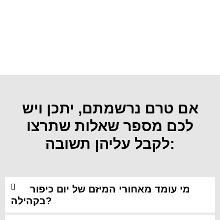
הזדרזו להרשם והבטיחו את
מקומכם ליום כיפור עכשיו!​
גם אני רוצה לחגוג את יום כיפור
בקהילה!
אם טרם נרשמתם, יתכן ויש
לכם מספר שאלות שתרצו
לקבל עליהן תשובה:
מי עומד מאחורי המיזם של יום כיפור
בקהילה?