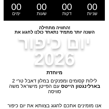
00
00
00
00
שניות
דקות
שעות
ימים
החוויה מתחילה!
השנה יותר מתמיד נתאחד כולנו לחגוג את
יום כיפור
2026
מיוחדת
2 לילות קסומים ומפנקים במלון דאבל טרי
בארלינגטון הייטס
עם הפייטן מישראל משה
סוויסה
אנו מזמינים אתכם לחגוג בצוותא את יום כיפור