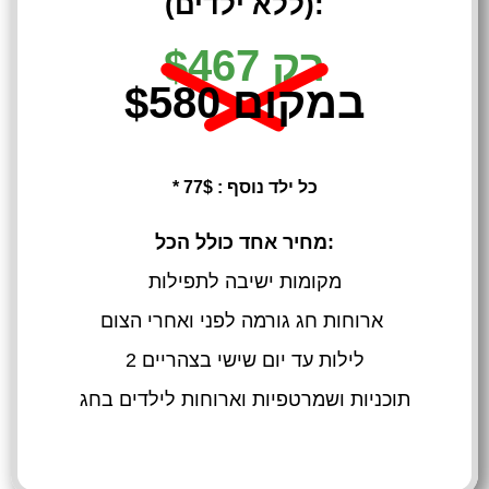
(ללא ילדים):
רק $467
במקום $580
* כל ילד נוסף : 77$
מחיר אחד כולל הכל:
מקומות ישיבה לתפילות
ארוחות חג גורמה לפני ואחרי הצום
2 לילות עד יום שישי בצהריים
תוכניות ושמרטפיות וארוחות לילדים בחג