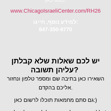
www.ChicagoIsraeliCenter.com/RH26
למידע נוסף, חייגו:
847-350-9770
יש לכם שאלות שלא קבלתן
עליהן תשובה?
השאירו כאן בתיבה שם ומספר טלפון ונחזור
אליכם בהקדם.
גם סתם מחמאות תוכלו לרשום כאן:)