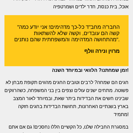
אוכל, בית כנסת, חדר ילדים ושמרטפיה
"החבר'ה מחב"ד כל-כך מדהימים! אני יודע כמה
קשה הם עובדים, וקשה שלא להשתאות
מהתחושה המדהימה והמשפחתית שהם נותנים".
מרוין ונירה וולף
זמן שמחתנו? הלוואי ובמיוחד השנה!
חגים הם שמחה? לרבים וטובים החגים מהווים תקופת מבחן לא
פשוטה. מתחים ישנים עולים וצפים בין בני המשפחה, כשהרווקים
שבינינו חשים את הבדידות ביתר שאת, ובמיוחד לאור המצב
בארץ בשנתיים האחרונות, תחושת הבדידות בחגים חזקה
מתמיד!
במסגרת החבילה שלנו, כל הקשיים הללו נחסכים! גם אם אתם