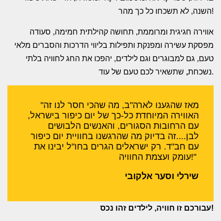
השנה, לא תשכחו כל כך מהר!
אווירה חגיגית ומרוממת, תחושה קהילתית חמימה, סעודה
מפסקת עשירה ומפנקת ותפילות בליווי הדרכות והסברים מלאי
טעם, גם למבוגרים וגם לילדים, יהפכו את החג לחוויה בלתי
שתשאיר לכם טעם של עוד.
נשכחת
,
"מאז שהגענו לארה"ב, מה שהכי חסר לנו זה
האווירה המיוחדת כל-כך של יום כיפור בישראל,
עם הרחובות הסגורים, והאנשים הלבושים
לבן....זה בדיוק מה שהרגשנו בחוויית יום כיפור
עם חב"ד. רק ישראלים הגרים בחו"ל יבינו את
עומק ועצמת החוויה!"
שירלי וסער אלקובי
עבורכם זו חוויה, לילדים זהו נכס!