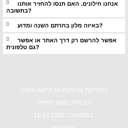
אנחנו חילונים. האם תנסו להחזיר אותנו
בתשובה?
באיזה מלון בחרתם השנה ומדוע?
אפשר להרשם רק דרך האתר או אפשר
גם טלפונית?
לתפילות וארוחות חג לראש השנה
עם החזן משה סוויסה
11-13 בספטמבר 2026
כנסו כאן: